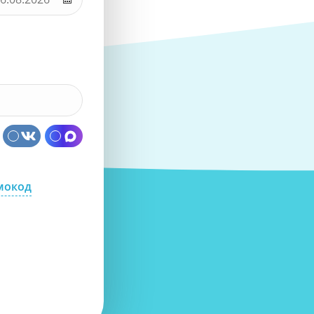
мокод