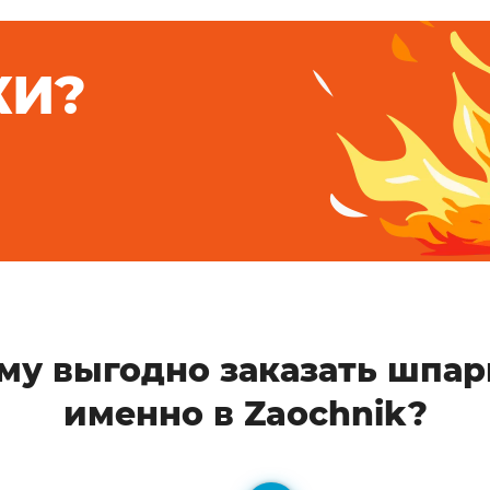
КИ?
му выгодно заказать шпар
именно в Zaochnik?