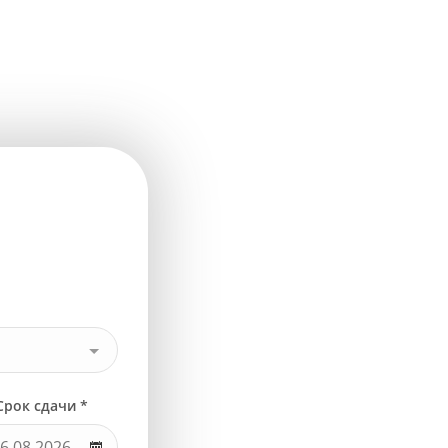
Срок сдачи *