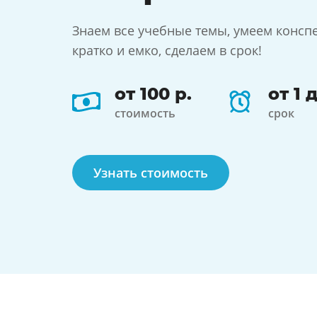
Знаем все учебные темы, умеем консп
кратко и емко, сделаем в срок!
от 100 р.
от 1 
стоимость
срок
Узнать стоимость