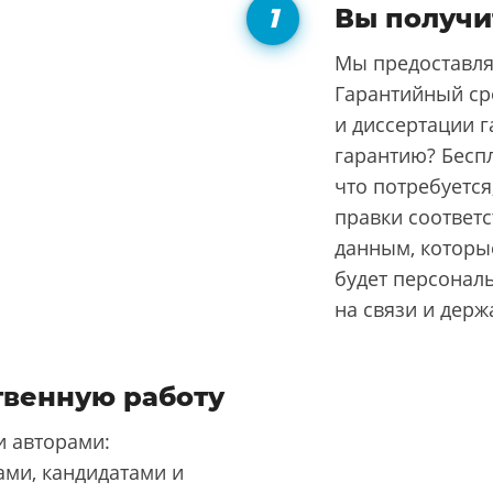
Вы получи
Мы предоставля
Гарантийный ср
и диссертации г
гарантию? Бесп
что потребуется
правки соответ
данным, которые
будет персонал
на связи и держ
твенную работу
 авторами:
ми, кандидатами и