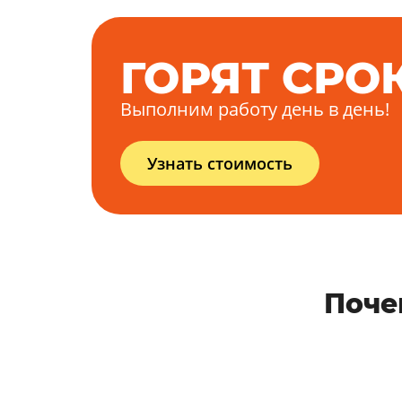
ГОРЯТ СРО
Выполним работу день в день!
Узнать стоимость
Поче