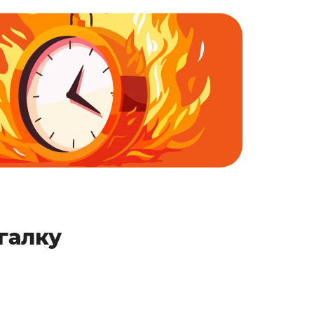
галку