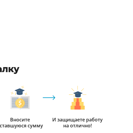
алку
Вносите
И защищаете работу
ставшуюся сумму
на отлично!