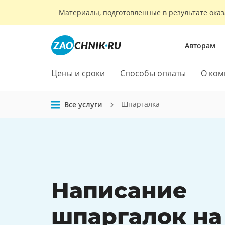
Материалы, подготовленные в результате оказ
Авторам
Цены и сроки
Способы оплаты
О ком
Шпаргалка
Все услуги
Написание
шпаргалок
на