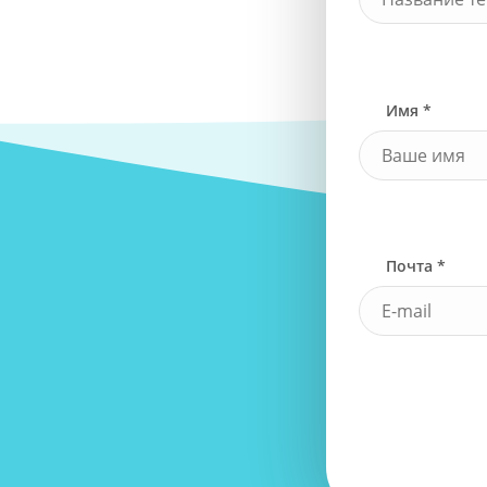
Имя *
Почта *