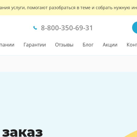
ания услуги, помогают разобраться в теме и собрать нужную 
8-800-350-69-31
пании
Гарантии
Отзывы
Блог
Акции
Кон
 заказ