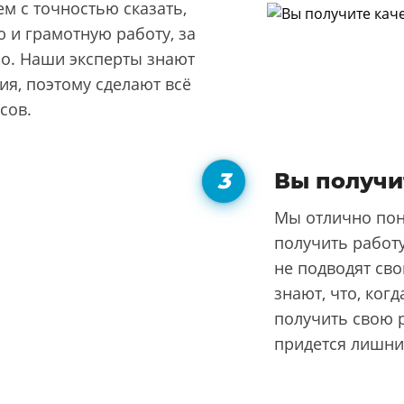
м с точностью сказать,
 и грамотную работу, за
но. Наши эксперты знают
я, поэтому сделают всё
сов.
Вы получи
Мы отлично пон
получить работу
не подводят сво
знают, что, ког
получить свою р
придется лишни