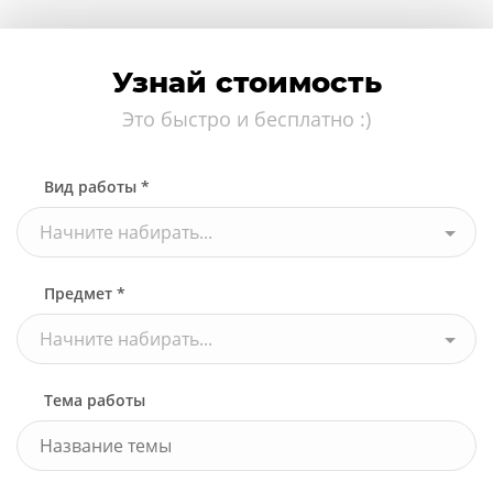
Узнай стоимость
Это быстро и бесплатно :)
Вид работы *
Начните набирать...
Предмет *
Начните набирать...
Тема работы