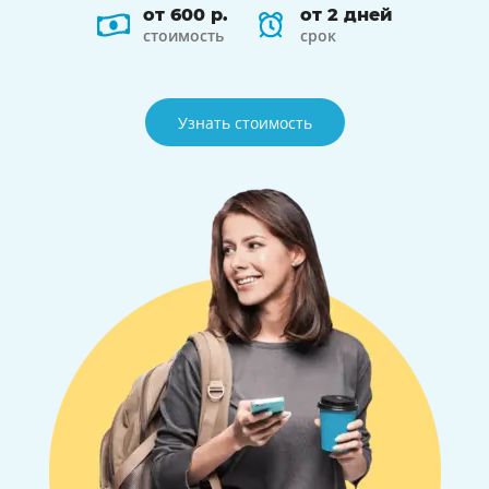
от 600 р.
от 2 дней
стоимость
срок
Узнать стоимость