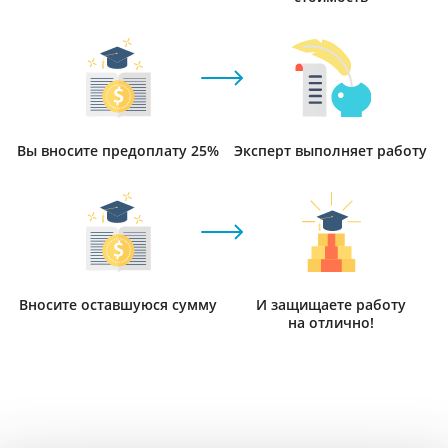
Вы вносите предоплату 25%
Эксперт выполняет работу
Вносите оставшуюся сумму
И защищаете работу
на отлично!