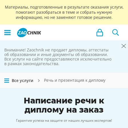
Материалы, подготовленные в результате оказания услуги,
помогают разобраться в теме и собрать нужную
информацию, но не заменяют готовое решение.
Внимание! Zaochnik не продает дипломы, аттестаты
Zaochnik
об образовании и иные документы об образовании.
Все услуги на сайте предоставляются исключительно
не продает
в рамках законодательства.
дипломы
Речь и презентация к диплому
Все услуги
Написание
речи к
диплому
на заказ
Гарантия успеха на защите от наших лучших экспертов!