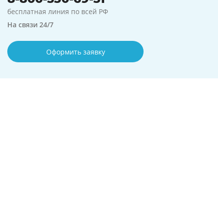
бесплатная линия по всей РФ
На связи 24/7
Оформить заявку
Предложение актуально на
08.08.2026
Город:
Пермь