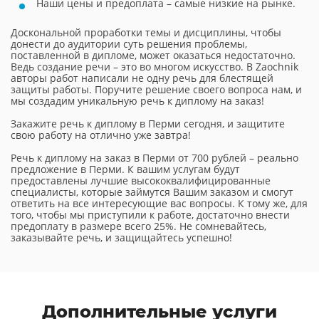
Наши цены и предоплата – самые низкие на рынке.
Доскональной проработки темы и дисциплины, чтобы
донести до аудитории суть решения проблемы,
поставленной в дипломе, может оказаться недостаточно.
Ведь создание речи – это во многом искусство. В Zaochnik
авторы работ написали не одну речь для блестящей
защиты работы. Поручите решение своего вопроса нам, и
мы создадим уникальную речь к диплому на заказ!
Закажите речь к диплому в Перми сегодня, и защитите
свою работу на отлично уже завтра!
Речь к диплому на заказ в Перми от 700 рублей – реально
предложение в Перми. К вашим услугам будут
предоставлены лучшие высококвалифицированные
специалисты, которые займутся Вашим заказом и смогут
ответить на все интересующие вас вопросы. К тому же, для
того, чтобы мы приступили к работе, достаточно внести
предоплату в размере всего 25%. Не сомневайтесь,
заказывайте речь, и защищайтесь успешно!
Дополнительные услуги